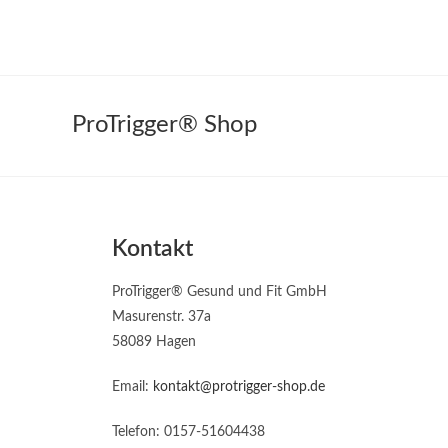
ProTrigger® Shop
Kontakt
ProTrigger® Gesund und Fit GmbH
Masurenstr. 37a
58089 Hagen
Email:
kontakt@protrigger-shop.de
Telefon: 0157-51604438