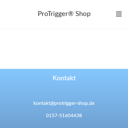
ProTrigger® Shop
Kontakt
kontakt@protrigger-shop.de
0157-51604438